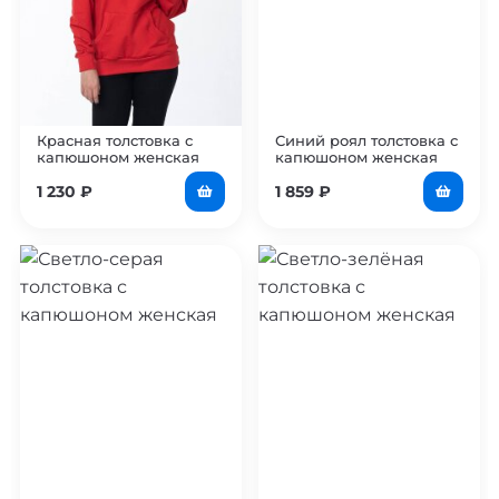
Красная толстовка с
Синий роял толстовка с
капюшоном женская
капюшоном женская
1 230
₽
1 859
₽