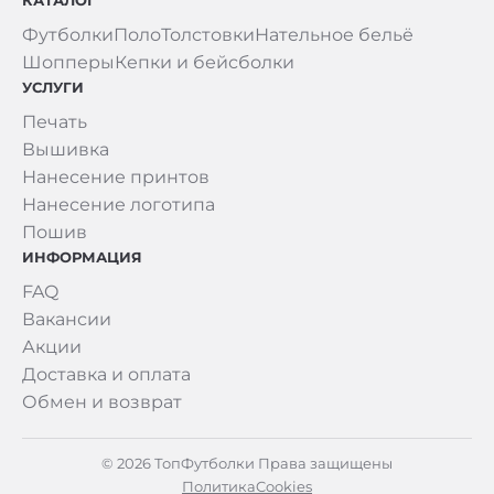
Футболки
Поло
Толстовки
Нательное бельё
Шопперы
Кепки и бейсболки
УСЛУГИ
Печать
Вышивка
Нанесение принтов
Нанесение логотипа
Пошив
ИНФОРМАЦИЯ
FAQ
Вакансии
Акции
Доставка и оплата
Обмен и возврат
© 2026 ТопФутболки Права защищены
Политика
Cookies