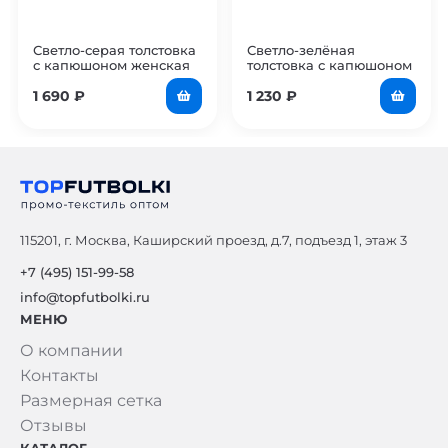
Светло-серая толстовка
Светло-зелёная
с капюшоном женская
толстовка с капюшоном
женская
1 690
₽
1 230
₽
115201, г. Москва, Каширский проезд, д.7, подъезд 1, этаж 3
+7 (495) 151-99-58
info@topfutbolki.ru
МЕНЮ
О компании
Контакты
Размерная сетка
Отзывы
КАТАЛОГ