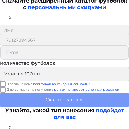
Скачайте расширенный каталог футболок
с
персональными скидками
X
Количество футболок
Я соглашаюсь с
политикой конфиденциальности
*
Даю согласие на получение
рекламно-информационных рассылок
Скачать каталог
Узнайте, какой тип нанесения
подойдет
для вас
X