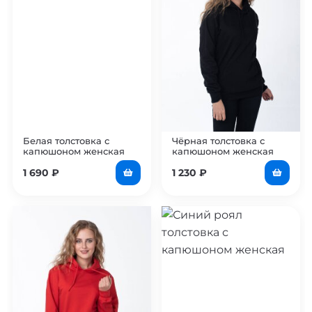
Белая толстовка с
Чёрная толстовка с
капюшоном женская
капюшоном женская
1 690
₽
1 230
₽