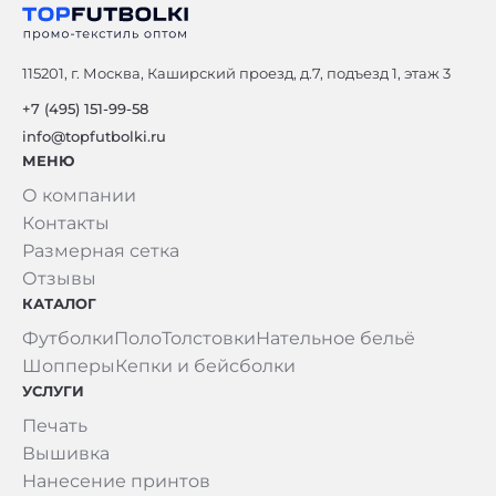
115201, г. Москва, Каширский проезд, д.7, подъезд 1, этаж 3
+7 (495) 151-99-58
info@topfutbolki.ru
МЕНЮ
О компании
Контакты
Размерная сетка
Отзывы
КАТАЛОГ
Футболки
Поло
Толстовки
Нательное бельё
Шопперы
Кепки и бейсболки
УСЛУГИ
Печать
Вышивка
Нанесение принтов