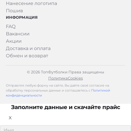
Нанесение логотипа
Пошив
ИНФОРМАЦИЯ
FAQ
Вакансии
Акции
Доставка и оплата
Обмен и возврат
© 2026 ТопФутболки Права защищены
Политика
Cookies
Отправляя любую форму на сайте, Вы даёте своё согласие на
обработку персональных данных и соглашаетесь с
Политикой
конфиденциальности
Заполните данные и скачайте прайс
X