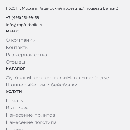
115201, г. Москва, Каширский проезд, д.7, подъезд 1, этаж 3
+7 (495) 151-99-58
info@topfutbolki.ru
МЕНЮ
О компании
Контакты
Размерная сетка
Отзывы
КАТАЛОГ
Футболки
Поло
Толстовки
Нательное бельё
Шопперы
Кепки и бейсболки
УСЛУГИ
Печать
Вышивка
Нанесение принтов
Нанесение логотипа
Пошив