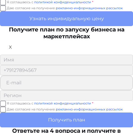
Я соглашаюсь с
политикой конфиденциальности
*
Даю согласие на получение
рекламно-информационных рассылок
Узнать индивидуальную цену
Получите план по запуску бизнеса на
маркетплейсах
X
Я соглашаюсь с
политикой конфиденциальности
*
Даю согласие на получение
рекламно-информационных рассылок
Получить план
Ответьте на 4 вопроса и получите в