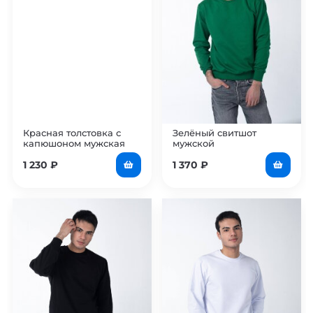
Красная толстовка с
Зелёный свитшот
капюшоном мужская
мужской
1 230
₽
1 370
₽