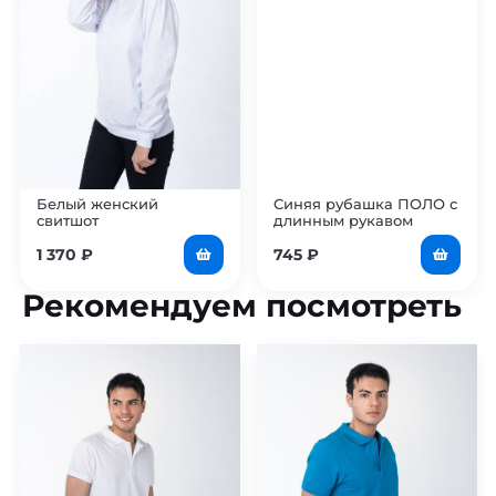
Белый женский
Синяя рубашка ПОЛО с
свитшот
длинным рукавом
мужская
1 370
₽
745
₽
Рекомендуем посмотреть