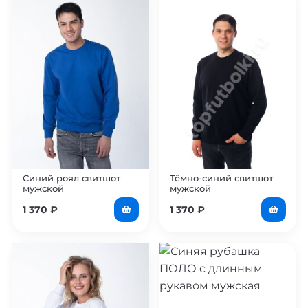
Синий роял свитшот
Тёмно-синий свитшот
мужской
мужской
1 370
₽
1 370
₽