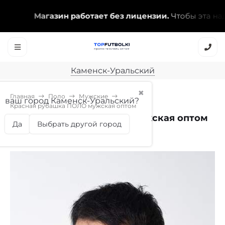
Магазин работает без лицензии.
Чтобы эта надпис
Каменск-Уральский
✖
Главная
Поло
Мужские
ваш город Каменск-Уральский?
Красная рубашка ПОЛО мужская оптом
Красная рубашка ПОЛО мужская оптом
Да
Выбрать другой город