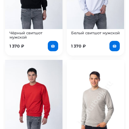
Чёрный свитшот
Белый свитшот мужской
мужской
1 370
₽
1 370
₽