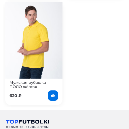
Мужская рубашка
ПОЛО жёлтая
620
₽