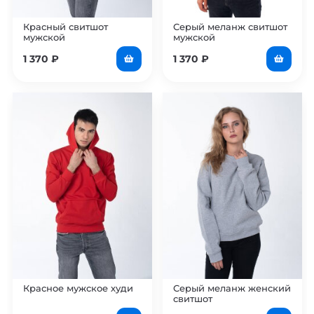
Красный свитшот
Серый меланж свитшот
мужской
мужской
1 370
₽
1 370
₽
Красное мужское худи
Серый меланж женский
свитшот