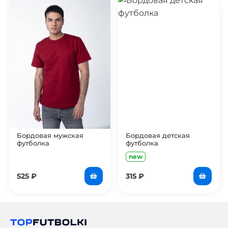
Бордовая мужская
Бордовая детская
футболка
футболка
new
525
₽
315
₽