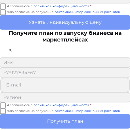
Я соглашаюсь с
политикой конфиденциальности
*
Даю согласие на получение
рекламно-информационных рассылок
Узнать индивидуальную цену
Получите план по запуску бизнеса на
маркетплейсах
X
Я соглашаюсь с
политикой конфиденциальности
*
Даю согласие на получение
рекламно-информационных рассылок
Получить план