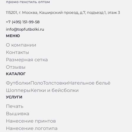
115201, г. Москва, Каширский проезд, д.7, подъезд 1, этаж 3
+7 (495) 151-99-58
info@topfutbolki.ru
МЕНЮ
О компании
Контакты
Размерная сетка
Отзывы
КАТАЛОГ
Футболки
Поло
Толстовки
Нательное бельё
Шопперы
Кепки и бейсболки
УСЛУГИ
Печать
Вышивка
Нанесение принтов
Нанесение логотипа