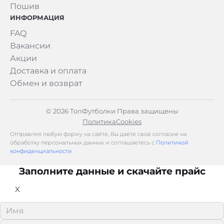
Пошив
ИНФОРМАЦИЯ
FAQ
Вакансии
Акции
Доставка и оплата
Обмен и возврат
© 2026 ТопФутболки Права защищены
Политика
Cookies
Отправляя любую форму на сайте, Вы даёте своё согласие на
обработку персональных данных и соглашаетесь с
Политикой
конфиденциальности
Заполните данные и скачайте прайс
X